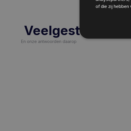
of die zij hebben
Veelgestelde vr
En onze antwoorden daarop