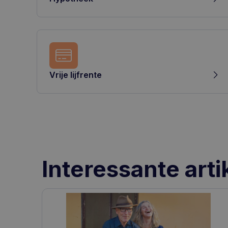
Vrije lijfrente
Interessante arti