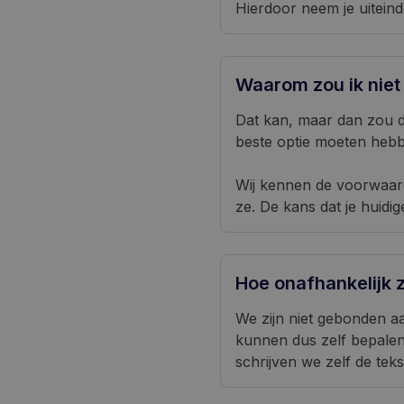
Hierdoor neem je uiteinde
Waarom zou ik niet 
Dat kan, maar dan zou de
beste optie moeten hebbe
Wij kennen de voorwaard
ze. De kans dat je huidig
Hoe onafhankelijk zi
We zijn niet gebonden a
kunnen dus zelf bepalen
schrijven we zelf de te