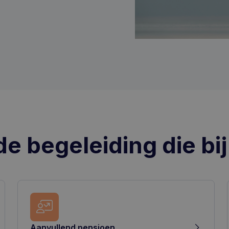
de begeleiding die bij
Aanvullend pensioen