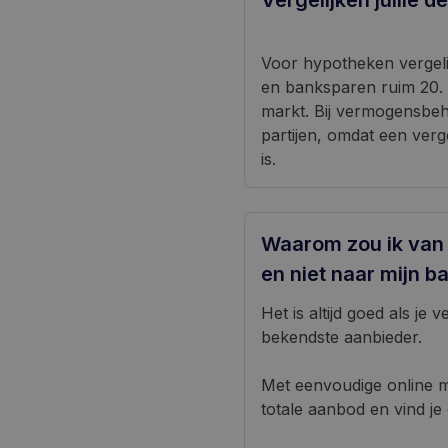
Vergelijken jullie d
Voor hypotheken vergelij
en banksparen ruim 20. 
markt. Bij vermogensbeh
partijen, omdat een verg
is.
Waarom zou ik van
en niet naar mijn 
Het is altijd goed als je
bekendste aanbieder.
Met eenvoudige online mi
totale aanbod en vind je 