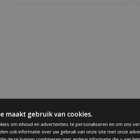
e maakt gebruik van cookies.
kies om inhoud en advertenties te personaliseren en om ons ver
elen ook informatie over uw gebruik van onze site met onze adve
 die deze kunnen combineren met andere informatie die u aan hen