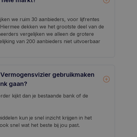
e hele markt?
ken we ruim 30 aanbieders, voor lijfrentes
Hiermee dekken we het grootste deel van de
eerders vergelijken we alleen de grotere
elijking van 200 aanbieders niet uitvoerbaar
 Vermogensvizier gebruikmaken
bank gaan?
 verder kijkt dan je bestaande bank of de
ddelen kun je snel inzicht krijgen in het
ook snel wat het beste bij jou past.