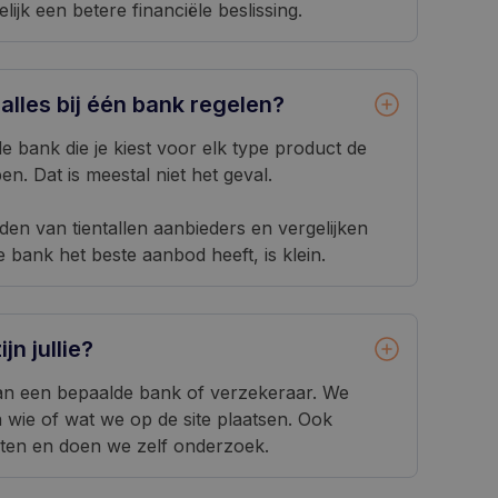
lijk een betere financiële beslissing.
alles bij één bank regelen?
 bank die je kiest voor elk type product de
n. Dat is meestal niet het geval.
en van tientallen aanbieders en vergelijken
e bank het beste aanbod heeft, is klein.
jn jullie?
an een bepaalde bank of verzekeraar. We
 wie of wat we op de site plaatsen. Ook
ksten en doen we zelf onderzoek.