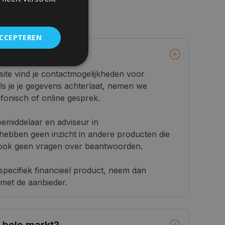
ACCEPTEREN
tact opnemen?
bsite vind je contactmogelijkheden voor
ls je je gegevens achterlaat, nemen we
fonisch of online gesprek.
bemiddelaar en adviseur in
bben geen inzicht in andere producten die
 ook geen vragen over beantwoorden.
specifiek financieel product, neem dan
 met de aanbieder.