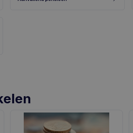
kelen