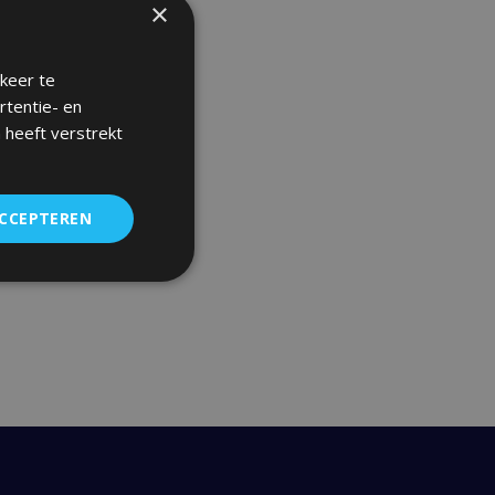
×
keer te
rtentie- en
 heeft verstrekt
ACCEPTEREN