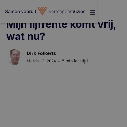
Mijn lijfrente komt vrij,
wat nu?
Dirk Folkerts
March 13, 2024
•
5 min leestijd