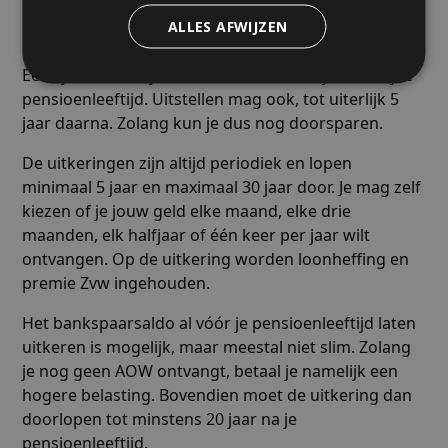
uitkeren?
ALLES AFWIJZEN
Een lijfrente kun je laten uitkeren vanaf je wettelijke
pensioenleeftijd. Uitstellen mag ook, tot uiterlijk 5
jaar daarna. Zolang kun je dus nog doorsparen.
De uitkeringen zijn altijd periodiek en lopen
minimaal 5 jaar en maximaal 30 jaar door. Je mag zelf
kiezen of je jouw geld elke maand, elke drie
maanden, elk halfjaar of één keer per jaar wilt
ontvangen. Op de uitkering worden loonheffing en
premie Zvw ingehouden.
Het bankspaarsaldo al vóór je pensioenleeftijd laten
uitkeren is mogelijk, maar meestal niet slim. Zolang
je nog geen AOW ontvangt, betaal je namelijk een
hogere belasting. Bovendien moet de uitkering dan
doorlopen tot minstens 20 jaar na je
pensioenleeftijd.